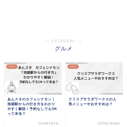
― CATEGORY ―
グルメ
グルメ
グルメ
あんスタのカフェシナモン｜
クリスプサラダワークスの人
池袋駅からの行き方をわかり
気メニューやおすすめは？
やすく解説！予約なしでもOK
って本当？
2026年3月2日
2025年2月26日