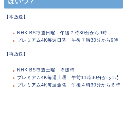
はいつ？
【本放送】
NHK BS毎週日曜 午後７時30分から9時
プレミアム4K毎週日曜 午後７時30分から9時
【再放送】
NHK BS毎週土曜 ※随時
プレミアム4K毎週土曜 午前11時30分から1時
プレミアム4K毎週金曜 午後４時30分から６時