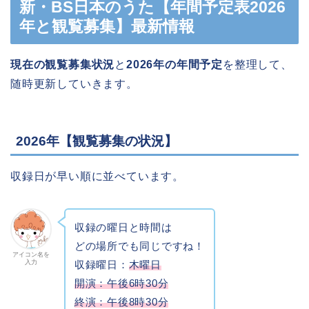
新・BS日本のうた【年間予定表2026
年と観覧募集】最新情報
現在の観覧募集状況
と
2026年の年間予定
を整理して、
随時更新していきます。
2026年【観覧募集の状況】
収録日が早い順に並べています。
収録の曜日と時間は
どの場所でも同じですね！
アイコン名を
入力
収録曜日：
木曜日
開演：午後6時30分
終演：午後8時30分