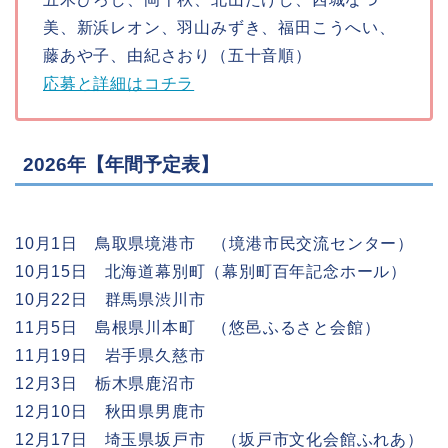
美、新浜レオン、羽山みずき、福田こうへい、
藤あや子、由紀さおり（五十音順）
応募と詳細はコチラ
2026年【年間予定表】
10月1日 鳥取県境港市 （境港市民交流センター）
10月15日 北海道幕別町（幕別町百年記念ホール）
10月22日 群馬県渋川市
11月5日 島根県川本町 （悠邑ふるさと会館）
11月19日 岩手県久慈市
12月3日 栃木県鹿沼市
12月10日 秋田県男鹿市
12月17日 埼玉県坂戸市 （坂戸市文化会館ふれあ）