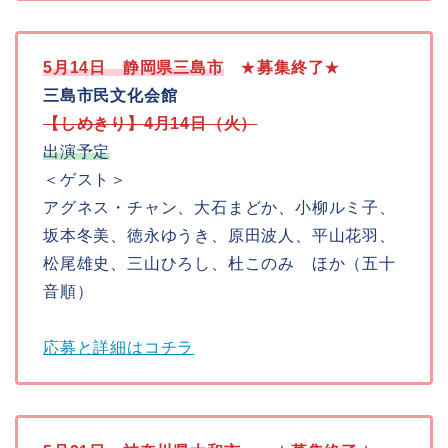
5月14日
静岡県三島市
★
募集終了
★
三島市民文化会館
【しめきり】4月14日（火）
出演予定
＜ゲスト＞
アグネス・チャン、大石まどか、小柳ルミ子、
坂本冬美、徳永ゆうき、原田波人、平山花羽、
松尾雄史、三山ひろし、杜このみ ほか（五十
音順）
応募と詳細はコチラ