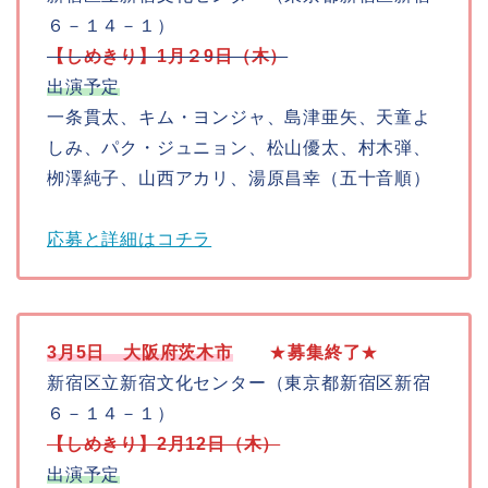
６－１４－１）
【しめきり】1月２9日（木）
出演予定
一条貫太、キム・ヨンジャ、島津亜矢、天童よ
しみ、パク・ジュニョン、松山優太、村木弾、
栁澤純子、山西アカリ、湯原昌幸（五十音順）
応募と詳細はコチラ
3月5日
大阪府茨木市
★
募集
終了
★
新宿区立新宿文化センター（東京都新宿区新宿
６－１４－１）
【しめきり】2月12日（木）
出演予定