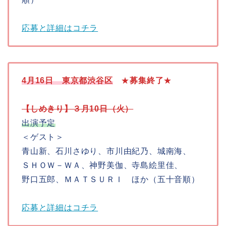
応募と詳細はコチラ
4月16日
東京都渋谷区
★
募集終了
★
【しめきり】３月10日（火）
出演予定
＜ゲスト＞
青山新、石川さゆり、市川由紀乃、城南海、
ＳＨＯＷ－ＷＡ、神野美伽、寺島絵里佳、
野口五郎、ＭＡＴＳＵＲＩ ほか（五十音順）
応募と詳細はコチラ