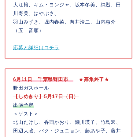
大江裕、キム・ヨンジャ、坂本冬美、純烈、田
川寿美、はやぶさ、
羽山みずき、堀内春菜、向井浩二、山内惠介
（五十音順）
応募と詳細はコチラ
6月11日 千葉県野田市
★
募集
終了
★
野田ガスホール
【しめきり】5月17日（日）
出演予定
＜ゲスト＞
北山たけし、香西かおり、瀬川瑛子、竹島宏、
田辺大蔵、パク・ジュニョン、藤あや子、藤井