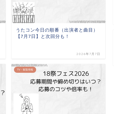
うたコン今日の順番（出演者と曲目）
【7月7日】と次回分も！
日
2026年7月7日
TV・観覧情報