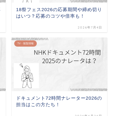
率
18祭フェス2026の応募期間や締め切り
はいつ？応募のコツや倍率も！
日
2026年7月4日
TV・観覧情報
ドキュメント72時間ナレーター2026の
担当はこの方たち！
日
2026年6月26日