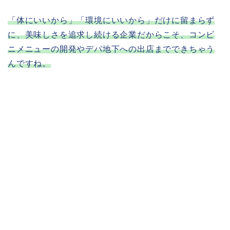
「体にいいから」「環境にいいから」だけに留まらず
に、美味しさを追求し続ける企業だからこそ、コンビ
ニメニューの開発やデパ地下への出店までできちゃう
んですね。