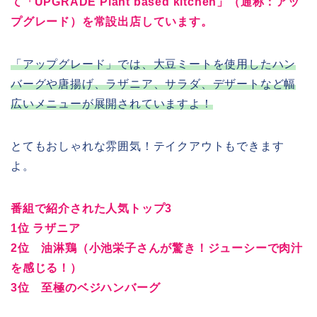
て「UPGRADE Plant based kitchen」（通称：アッ
プグレード）を常設出店しています。
「アップグレード」では、大豆ミートを使用したハン
バーグや唐揚げ、ラザニア、サラダ、デザートなど幅
広いメニューが展開されていますよ！
とてもおしゃれな雰囲気！テイクアウトもできます
よ。
番組で紹介された人気トップ3
1位 ラザニア
2位 油淋鶏（小池栄子さんが驚き！ジューシーで肉汁
を感じる！）
3位 至極のベジハンバーグ