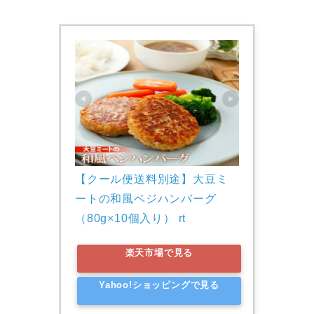
【クール便送料別途】大豆ミ
ートの和風ベジハンバーグ　
（80g×10個入り） rt
楽天市場で見る
Yahoo!ショッピングで見る