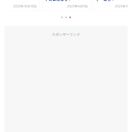
2025年10月10日
2025年4月9日
2025年10
スポンサーリンク