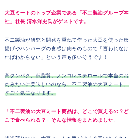
大豆ミートのトップ企業である「不二製油グループ本
社」社長 清水洋史氏がゲストです。
不二製油が研究と開発を重ねて作った大豆を使った唐
揚げやハンバーグの食感は肉そのもので「言われなけ
ればわからない」という声も多いそうです！
高タンパク、低脂質、ノンコレステロールで本当のお
肉みたいに美味しいのなら、不二製油の大豆ミート、
すごく気になります。
「不二製油の大豆ミート商品は、どこで買えるの？ど
こで食べられる？」そんな情報をまとめました。