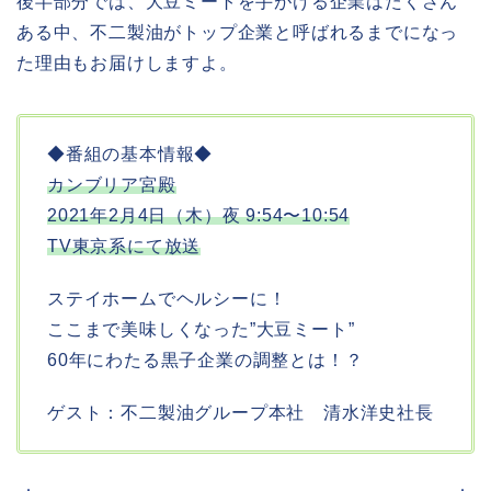
後半部分では、大豆ミートを手がける企業はたくさん
ある中、不二製油がトップ企業と呼ばれるまでになっ
た理由もお届けしますよ。
◆番組の基本情報◆
カンブリア宮殿
2021年2月4日（木）夜 9:54〜10:54
TV東京系にて放送
ステイホームでヘルシーに！
ここまで美味しくなった”大豆ミート”
60年にわたる黒子企業の調整とは！？
ゲスト：不二製油グループ本社 清水洋史社長