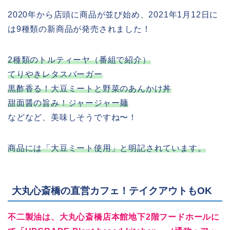
2020年から店頭に商品が並び始め、2021年1月12日に
は9種類の新商品が発売されました！
2種類のトルティーヤ（番組で紹介）
てりやきレタスバーガー
黒酢香る！大豆ミートと野菜のあんかけ丼
甜面醤の旨み！ジャージャー麺
などなど、美味しそうですね〜！
商品には「大豆ミート使用」と明記されています。
大丸心斎橋の直営カフェ！テイクアウトもOK
不二製油は、大丸心斎橋店本館地下2階フードホールに