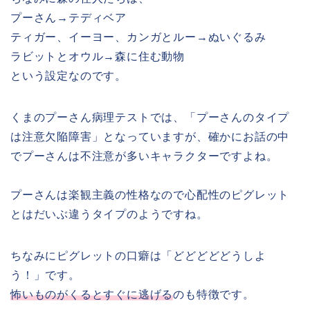
プーさん→テディベア
ティガー、イーヨー、カンガとルー→ぬいぐるみ
ラビットとオウル→森に住む動物
という設定なのです。
くまのプーさん病理テストでは、「プーさんのタイプ
は注意欠陥障害」となっていますが、確かにお話の中
でプーさんは不注意が多いキャラクターですよね。
プーさんは楽観主義の性格なので心配性のピグレット
とはだいぶ違うタイプのようですね。
ちなみにピグレットの口癖は「どどどどどうしよ
う！」です。
怖いものがくるとすぐに逃げる
のも特徴です。