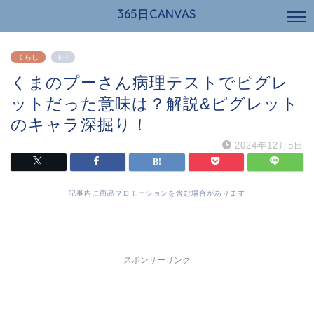
365日CANVAS
くらし
PR
くまのプーさん病理テストでピグレ
ットだった意味は？解説&ピグレット
のキャラ深掘り！
2024年12月5日
記事内に商品プロモーションを含む場合があります
スポンサーリンク